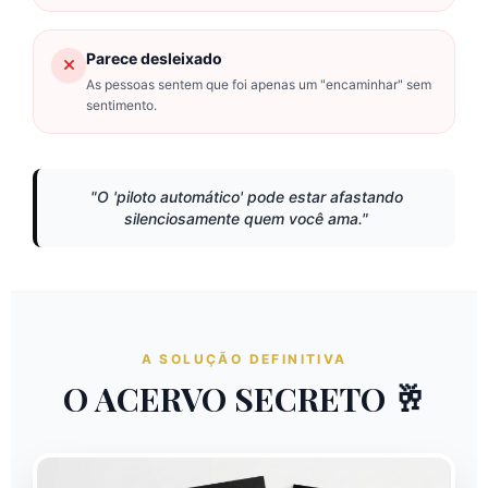
Parece desleixado
As pessoas sentem que foi apenas um "encaminhar" sem
sentimento.
"O 'piloto automático' pode estar afastando
silenciosamente quem você ama."
A SOLUÇÃO DEFINITIVA
O ACERVO SECRETO 🥂