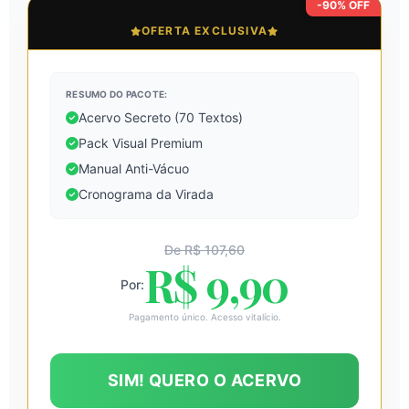
-90% OFF
OFERTA EXCLUSIVA
RESUMO DO PACOTE:
Acervo Secreto (70 Textos)
Pack Visual Premium
Manual Anti-Vácuo
Cronograma da Virada
De R$ 107,60
R$ 9,90
Por:
Pagamento único. Acesso vitalício.
SIM! QUERO O ACERVO