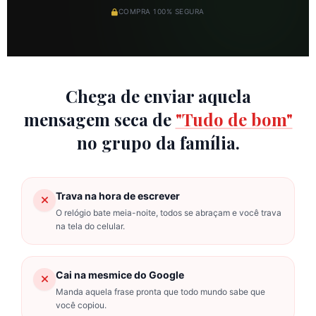
COMPRA 100% SEGURA
Chega de enviar aquela
mensagem seca de
"Tudo de bom"
no grupo da família.
Trava na hora de escrever
O relógio bate meia-noite, todos se abraçam e você trava
na tela do celular.
Cai na mesmice do Google
Manda aquela frase pronta que todo mundo sabe que
você copiou.