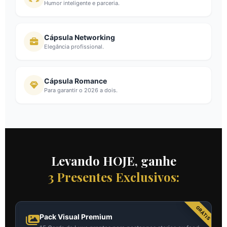
Humor inteligente e parceria.
Cápsula Networking
Elegância profissional.
Cápsula Romance
Para garantir o 2026 a dois.
Levando HOJE, ganhe
3 Presentes Exclusivos:
GRÁTIS
Pack Visual Premium